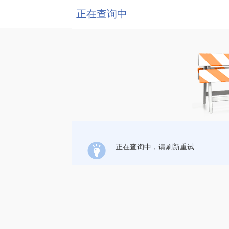
正在查询中
正在查询中，请刷新重试